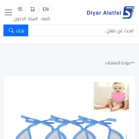
EN
السلة
تسجيل الد
اللغة
السلة
الدخول
بحث
عودة للمنتجات