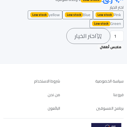
اختر الخيار
yellow
Blue
Pink
Low stock
Low stock
Low stock
Green
Low stock
اختر الخيار
ملابس أطفال
سياسة الخصوصية
شروط الاستخدام
فروعنا
من نحن
برنامج المسوقين
البائعون